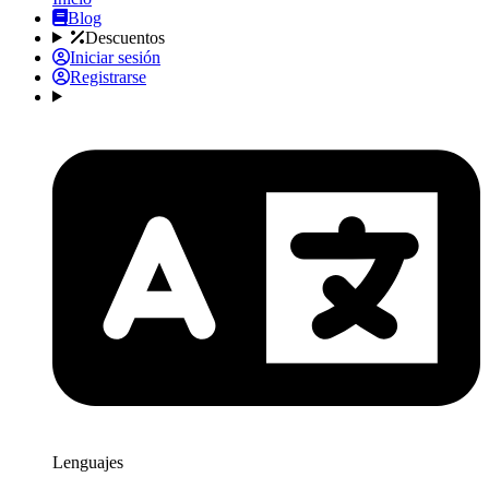
Blog
Descuentos
Iniciar sesión
Registrarse
Lenguajes