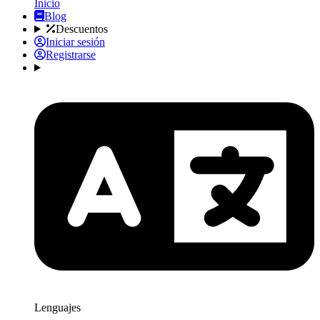
Inicio
Blog
Descuentos
Iniciar sesión
Registrarse
Lenguajes