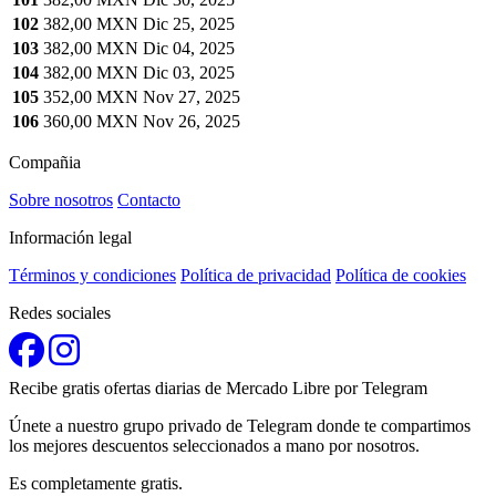
102
382,00 MXN
Dic 25, 2025
103
382,00 MXN
Dic 04, 2025
104
382,00 MXN
Dic 03, 2025
105
352,00 MXN
Nov 27, 2025
106
360,00 MXN
Nov 26, 2025
Compañia
Sobre nosotros
Contacto
Información legal
Términos y condiciones
Política de privacidad
Política de cookies
Redes sociales
Recibe gratis ofertas diarias de Mercado Libre por Telegram
Únete a nuestro grupo privado de Telegram donde te compartimos
los mejores descuentos seleccionados a mano por nosotros.
Es completamente gratis.