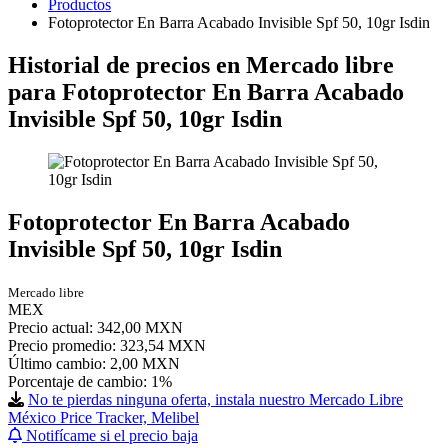
Productos
Fotoprotector En Barra Acabado Invisible Spf 50, 10gr Isdin
Historial de precios en Mercado libre
para Fotoprotector En Barra Acabado
Invisible Spf 50, 10gr Isdin
Fotoprotector En Barra Acabado
Invisible Spf 50, 10gr Isdin
Mercado libre
MEX
Precio actual: 342,00 MXN
Precio promedio: 323,54 MXN
Último cambio:
2,00 MXN
Porcentaje de cambio:
1%
No te pierdas ninguna oferta, instala nuestro Mercado Libre
México Price Tracker, Melibel
Notifícame si el precio baja