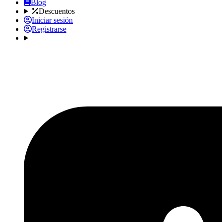
Blog
Descuentos
Iniciar sesión
Registrarse