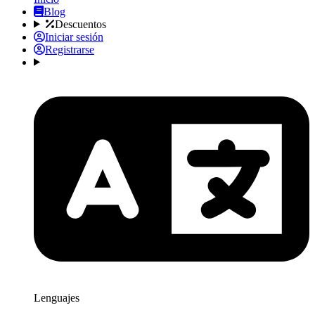
Blog
Descuentos
Iniciar sesión
Registrarse
Lenguajes