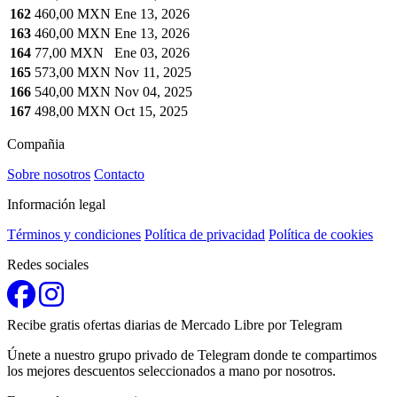
162
460,00 MXN
Ene 13, 2026
163
460,00 MXN
Ene 13, 2026
164
77,00 MXN
Ene 03, 2026
165
573,00 MXN
Nov 11, 2025
166
540,00 MXN
Nov 04, 2025
167
498,00 MXN
Oct 15, 2025
Compañia
Sobre nosotros
Contacto
Información legal
Términos y condiciones
Política de privacidad
Política de cookies
Redes sociales
Recibe gratis ofertas diarias de Mercado Libre por Telegram
Únete a nuestro grupo privado de Telegram donde te compartimos
los mejores descuentos seleccionados a mano por nosotros.