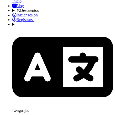
Inicio
Blog
Descuentos
Iniciar sesión
Registrarse
Lenguajes