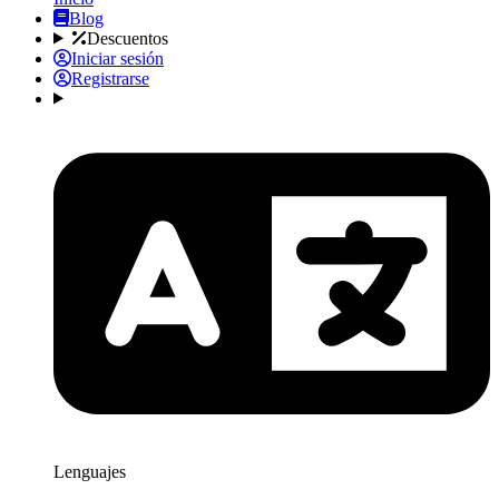
Blog
Descuentos
Iniciar sesión
Registrarse
Lenguajes