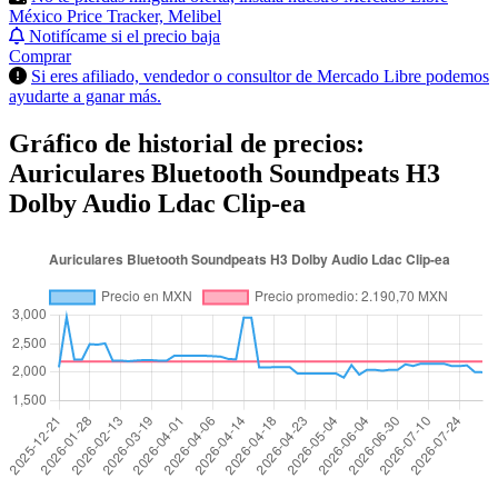
México Price Tracker, Melibel
Notifícame si el precio baja
Comprar
Si eres afiliado, vendedor o consultor de Mercado Libre podemos
ayudarte a ganar más.
Gráfico de historial de precios:
Auriculares Bluetooth Soundpeats H3
Dolby Audio Ldac Clip-ea