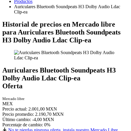
Productos
Auriculares Bluetooth Soundpeats H3 Dolby Audio Ldac
Clip-ea
Historial de precios en Mercado libre
para Auriculares Bluetooth Soundpeats
H3 Dolby Audio Ldac Clip-ea
Auriculares Bluetooth Soundpeats H3
Dolby Audio Ldac Clip-ea
Oferta
Mercado libre
MEX
Precio actual: 2.001,00 MXN
Precio promedio: 2.190,70 MXN
Último cambio:
-4,00 MXN
Porcentaje de cambio:
0%
No te pierdas ninguna oferta, instala nuestro Mercado Libre