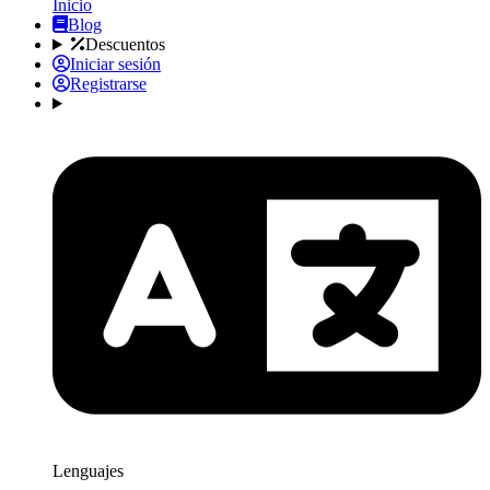
Inicio
Blog
Descuentos
Iniciar sesión
Registrarse
Lenguajes