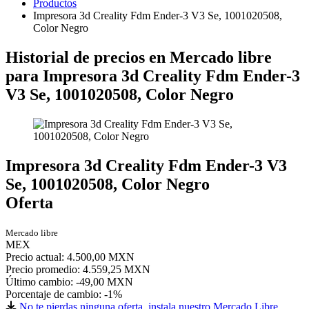
Productos
Impresora 3d Creality Fdm Ender-3 V3 Se, 1001020508,
Color Negro
Historial de precios en Mercado libre
para Impresora 3d Creality Fdm Ender-3
V3 Se, 1001020508, Color Negro
Impresora 3d Creality Fdm Ender-3 V3
Se, 1001020508, Color Negro
Oferta
Mercado libre
MEX
Precio actual: 4.500,00 MXN
Precio promedio: 4.559,25 MXN
Último cambio:
-49,00 MXN
Porcentaje de cambio:
-1%
No te pierdas ninguna oferta, instala nuestro Mercado Libre