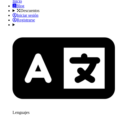
Inicio
Blog
Descuentos
Iniciar sesión
Registrarse
Lenguajes