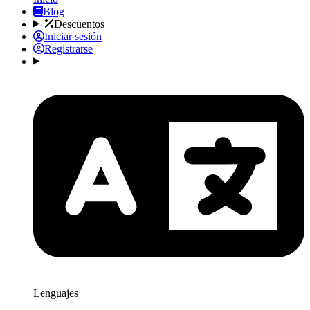
Blog
Descuentos
Iniciar sesión
Registrarse
Lenguajes